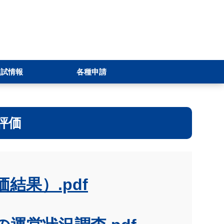
入試情報
各種申請
評価
結果）.pdf