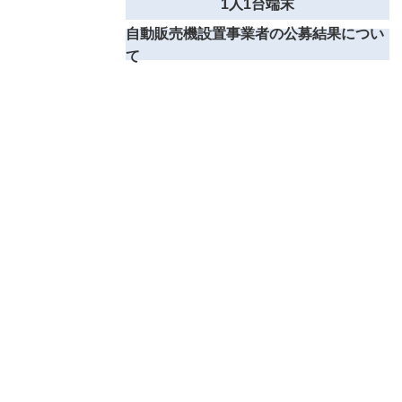
1人1台端末
自動販売機設置事業者の公募結果につい
て