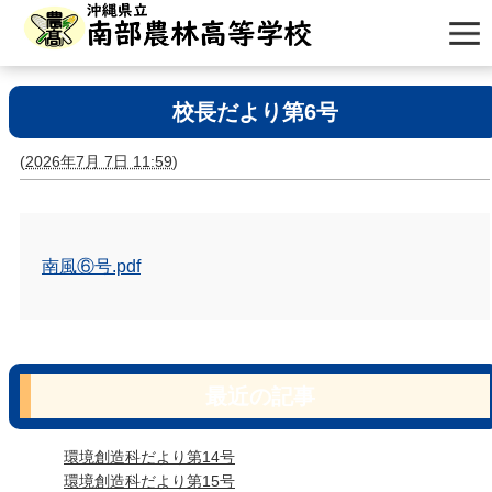
校長だより第6号
(
2026年7月 7日 11:59
)
南風⑥号.pdf
最近の記事
環境創造科だより第14号
環境創造科だより第15号