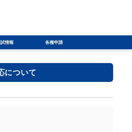
入試情報
各種申請
応について