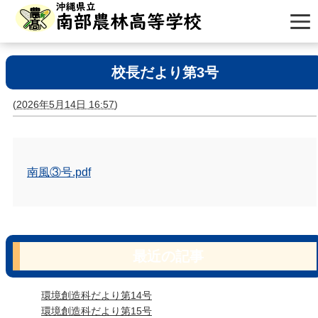
校長だより第3号
(
2026年5月14日 16:57
)
南風③号.pdf
最近の記事
環境創造科だより第14号
環境創造科だより第15号