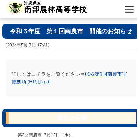
令和６年度 第１回南農市 開催のお知らせ
(
2024年5月 7日 17:41
)
詳しくはコチラをご覧ください⇒
00-2第1回南農市実
施要項 (HP用).pdf
最近の記事
第3回南農市_7月15日（水）