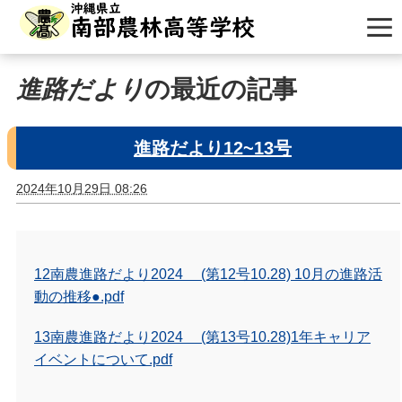
進路だより
の最近の記事
進路だより12~13号
2024年10月29日 08:26
12南農進路だより2024 (第12号10.28) 10月の進路活
動の推移●.pdf
13南農進路だより2024 (第13号10.28)1年キャリア
イベントについて.pdf