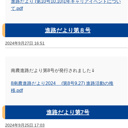
進路だより (第10号10.10)1年キャリアイベントについ
て.pdf
進路だより第８号
2024年9月27日 16:51
南農進路だより第8号が発行されました⇓
8南農進路だより2024 (第8号9.27) 進路活動の推
移.pdf
進路だより第7号
2024年9月25日 17:03