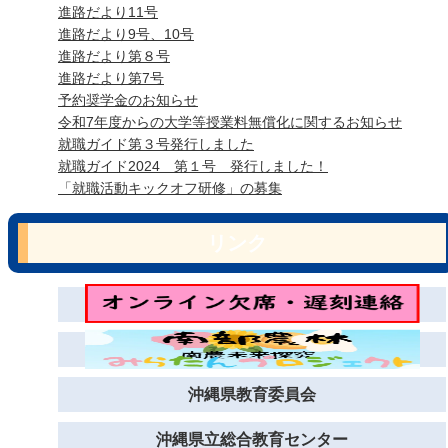
進路だより11号
進路だより9号、10号
進路だより第８号
進路だより第7号
予約奨学金のお知らせ
令和7年度からの大学等授業料無償化に関するお知らせ
就職ガイド第３号発行しました
就職ガイド2024 第１号 発行しました！
「就職活動キックオフ研修」の募集
リンク
沖縄県教育委員会
沖縄県立総合教育センター