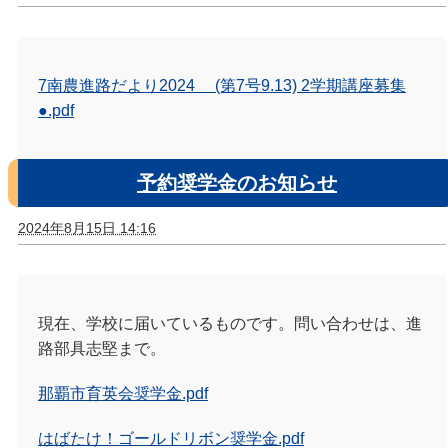
7南農進路だより2024 (第7号9.13) 2学期講座募集
●.pdf
予約奨学金のお知らせ
2024年8月15日 14:16
現在、学校に届いているものです。問い合わせは、進
路部具志堅まで。
那覇市育英会奨学金.pdf
はばたけ！ゴールドリボン奨学金.pdf