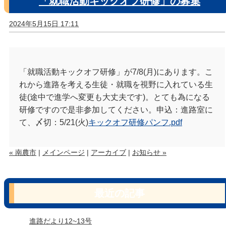
「就職活動キックオフ研修」の募集
2024年5月15日 17:11
「就職活動キックオフ研修」が7/8(月)にあります。こ
れから進路を考える生徒・就職を視野に入れている生
徒(途中で進学へ変更も大丈夫です)。とても為になる
研修ですので是非参加してください。申込：進路室に
て、〆切：5/21(火)
キックオフ研修パンフ.pdf
« 南農市
|
メインページ
|
アーカイブ
|
お知らせ »
最近の記事
進路だより12~13号