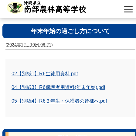
年末年始の過ごし方について
(
2024年12月10日 08:21
)
02【別紙1】R6生徒用資料.pdf
04【別紙3】R6保護者用資料(年末年始).pdf
05【別紙4】R6３年生・保護者の皆様へ.pdf